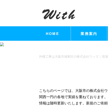
HOME
業務案内
外構工事は大阪市城東区の株式会社ウィズ｜現場
こちらのページでは、大阪市の株式会社ウ
関西一円の各地で実績を重ねております。
情報は随時更新いたします。新規のご依頼