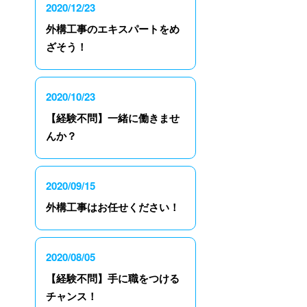
2020/12/23
外構工事のエキスパートをめ
ざそう！
2020/10/23
【経験不問】一緒に働きませ
んか？
2020/09/15
外構工事はお任せください！
2020/08/05
【経験不問】手に職をつける
チャンス！