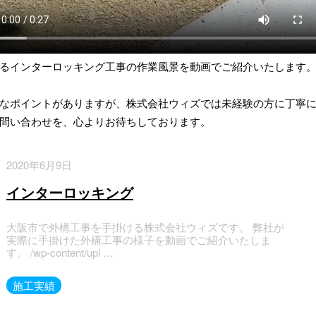
るインターロッキング工事の作業風景を動画でご紹介いたします
なポイントがありますが、株式会社ウィズでは未経験の方に丁寧
問い合わせを、心よりお待ちしております。
2020年6月9日
インターロッキング
大阪市で外構工事を手掛ける株式会社ウィズです。 弊社が
実際に手掛けた外構工事の様子を動画でご紹介いたしま
す。 /wp-content/upl …
施工実績