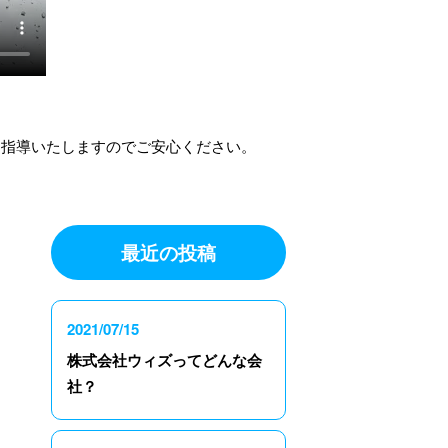
。
に指導いたしますのでご安心ください。
最近の投稿
2021/07/15
株式会社ウィズってどんな会
社？