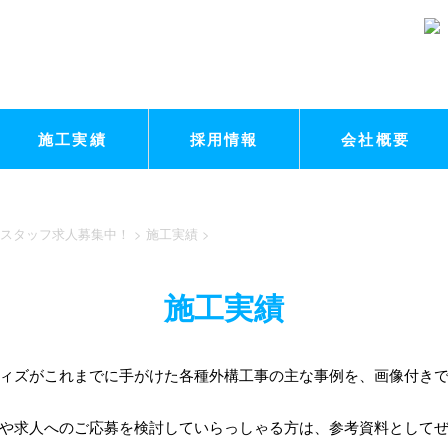
施工実績
採用情報
会社概要
スタッフ求人募集中！
>
施工実績
>
施工実績
ィズがこれまでに手がけた各種外構工事の主な事例を、画像付き
や求人へのご応募を検討していらっしゃる方は、参考資料として