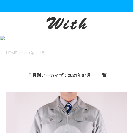
HOME
>
2021年
>
7月
「 月別アーカイブ：2021年07月 」 一覧