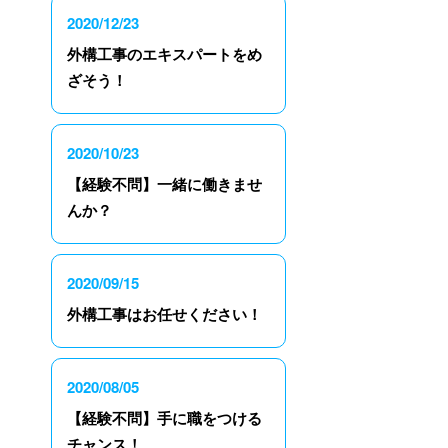
2020/12/23
外構工事のエキスパートをめ
ざそう！
2020/10/23
【経験不問】一緒に働きませ
んか？
2020/09/15
外構工事はお任せください！
2020/08/05
【経験不問】手に職をつける
チャンス！