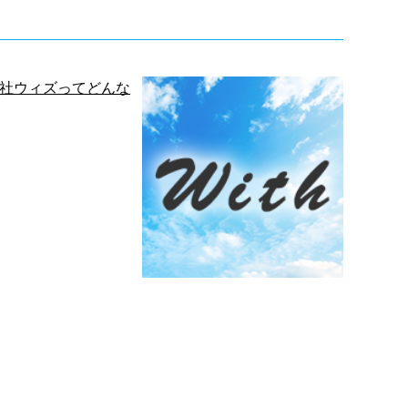
会社ウィズってどんな
外構工事はお任せくださ
会社？
い！