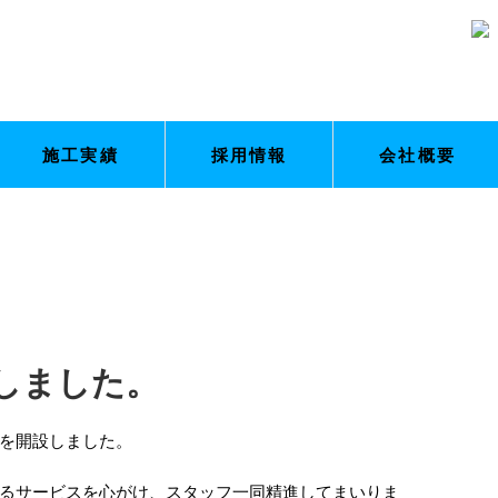
施工実績
採用情報
会社概要
しました。
を開設しました。
るサービスを心がけ、スタッフ一同精進してまいりま