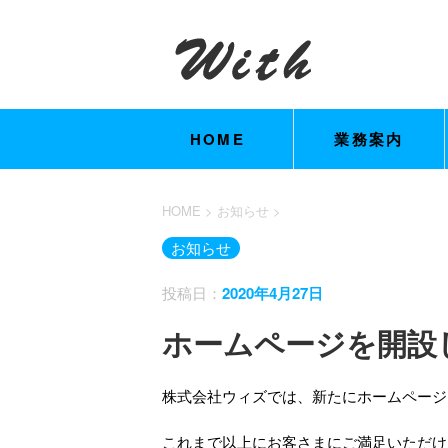
HOME
業務案内
HOME
>
お知らせ
>
お知らせ
投稿日：
2020年4月27日
ホームページを開設
株式会社ウィズでは、新たにホームページ
これまで以上にお客さまにご満足いただけ